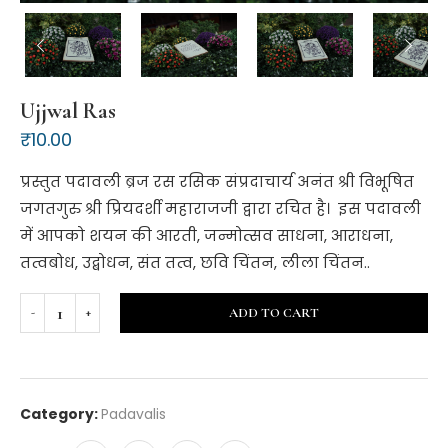
Ujjwal Ras
₹
10.00
प्रस्तुत पदावली ब्रज रस रसिक संप्रदाचार्य अनंत श्री विभूषित
जगतगुरु श्री प्रियदर्शी महाराजजी द्वारा रचित है। इस पदावली
में आपको शयन की आरती, जन्मोत्सव साधना, आराधना,
तत्वबोध, उद्बोधन, संत तत्व, छवि चिंतन, लीला चिंतन..
ADD TO CART
Category:
Padavalis