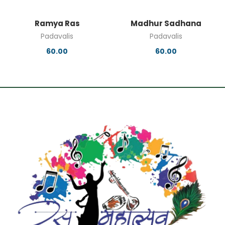
Ramya Ras
Madhur Sadhana
Padavalis
Padavalis
60.00
60.00