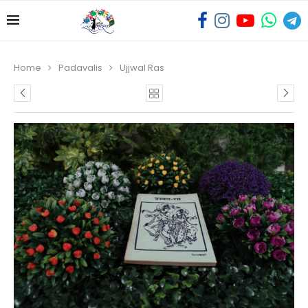
Home
Padavalis
Ujjwal Ras