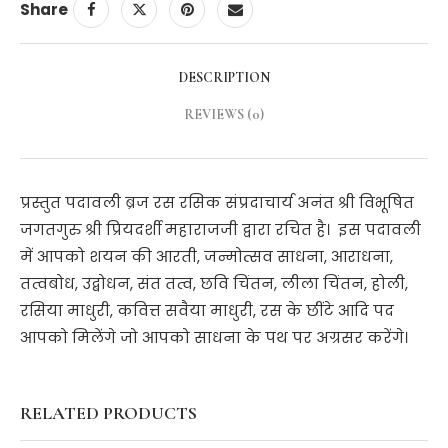
Share
DESCRIPTION
REVIEWS (0)
प्रस्तुत पदावली ब्रज रस रसिक संप्रदाचार्य अनंत श्री विभूषित
जगतगुरु श्री प्रियदर्शी महाराजजी द्वारा रचित है। इस पदावली
में आपको शयन की आरती, जन्मोत्सव साधना, आराधना,
तत्वबोध, उद्बोधन, संत तत्व, छवि चिंतन, लीला चिंतन, होली,
रसिया माधुरी, कवित्त सवैया माधुरी, रस के छींटे आदि पद
आपको मिलेंगे जो आपको साधना के पथ पर अग्रसर करेंगे।
RELATED PRODUCTS